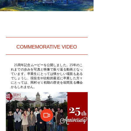
記念コンテンツ
をご用意いたしましたので、
ぜひご覧ください。
COMMEMORATIVE VIDEO
25周年記念ムービーを公開しました。
25年のこ
れまでの歩みを写真と映像で振り返る動画となっ
ています。卒業生にとっては懐かしい場面もある
でしょうし、現役生や比較的最近に卒業した方々
にとっては、岡村ゼミ初期の歴史を垣間見る機会
かもしれません。