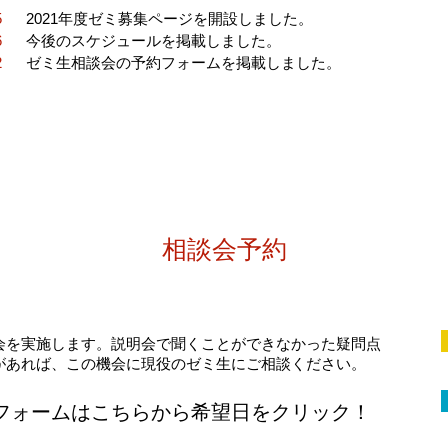
.15
2021年度ゼミ募集ページを開設しました。
.16
今後のスケジュールを掲載しました。
.22
ゼミ生相談会の予約フォームを掲載しました。
​相談会予約
会を実施します。説明会で聞くことができなかった疑問点
があれば、この機会に現役のゼミ生にご相談ください。
約フォームはこちらから希望日をクリック！