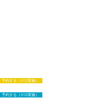
予約する（9/22実施）
予約する（9/24実施）