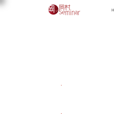
H
面談予約方法、志望理由書・
にアクセスし、岡村秀夫ゼミ
わせて下さい。